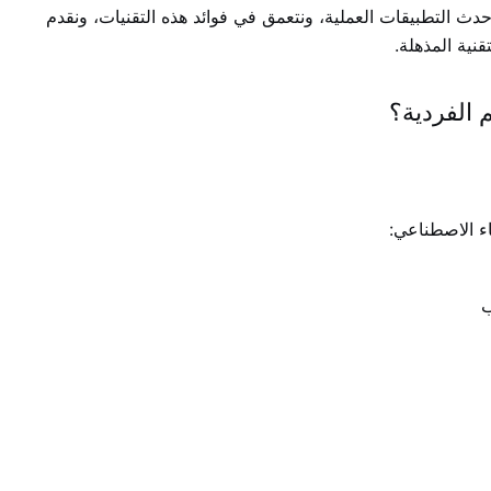
ث التطبيقات العملية، ونتعمق في فوائد هذه التقنيات، ونقدم
نية المذهلة.
 الفردية؟
ء الاصطناعي:
ب