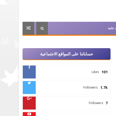
 عامة
حساباتنا على المواقع الاجتماعية
101
Likes
1.7k
Followers
7
Followers