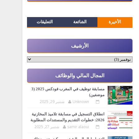
الأخيرة
الشائعة
التعليقات
الأرشيف
المجال المالي والوظائف
مسابقة توظيف في المغرب فودكس 2025 (3
موضفين)
Unknown
شتنبر 29, 2025
انطلاق التسجيل في مسابقة تلاميذ المخازنية
2026: خطوات التقديم والمستندات المطلوبة
samir alaoui
شتنبر 27, 2025