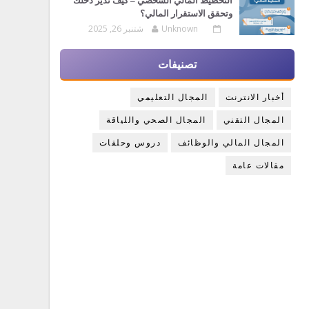
التخطيط المالي الشخصي – كيف تدير دخلك
وتحقق الاستقرار المالي؟
Unknown
شتنبر 26, 2025
تصنيفات
أخبار الانترنت
المجال التعليمي
المجال التقني
المجال الصحي واللياقة
المجال المالي والوظائف
دروس وحلقات
مقالات عامة