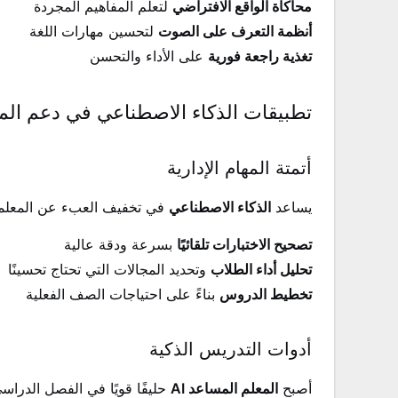
محاكاة الواقع الافتراضي
لتعلم المفاهيم المجردة
أنظمة التعرف على الصوت
لتحسين مهارات اللغة
تغذية راجعة فورية
على الأداء والتحسن
تطبيقات الذكاء الاصطناعي في دعم الم
أتمتة المهام الإدارية
يساعد
الذكاء الاصطناعي
في تخفيف العبء عن المعلم
تصحيح الاختبارات تلقائيًا
بسرعة ودقة عالية
تحليل أداء الطلاب
وتحديد المجالات التي تحتاج تحسينًا
تخطيط الدروس
بناءً على احتياجات الصف الفعلية
أدوات التدريس الذكية
أصبح
المعلم المساعد AI
حليفًا قويًا في الفصل الدراس